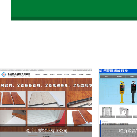
临沂朋来铝业有限公司
临沂聚昌