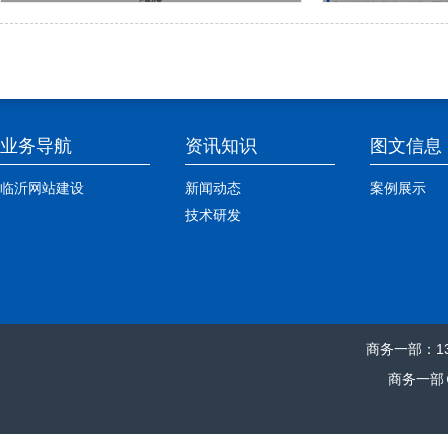
业务导航
资讯知识
图文信息
临沂网站建设
新闻动态
案例展示
技术研发
商务一部：1360
商务一部ＱＱ