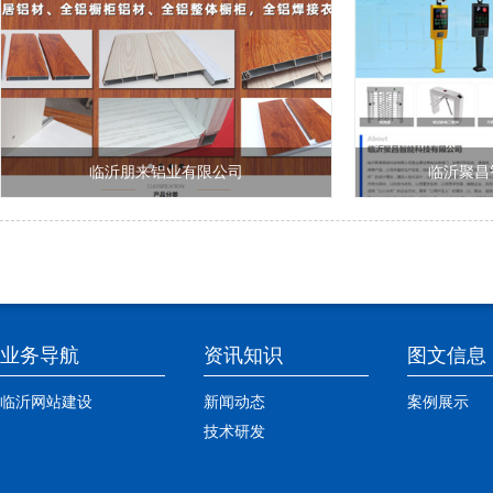
临沂朋来铝业有限公司
临沂聚昌
业务导航
资讯知识
图文信息
临沂网站建设
新闻动态
案例展示
技术研发